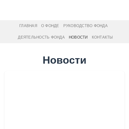
Skip
to
content
ГЛАВНАЯ
О ФОНДЕ
РУКОВОДСТВО ФОНДА
ДЕЯТЕЛЬНОСТЬ ФОНДА
НОВОСТИ
КОНТАКТЫ
Новости