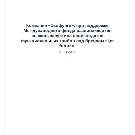
Компания «Экофунги», при поддержке
Международного фонда развивающихся
рынков, запустила производство
функциональных грибов под брендом «I,m
future».
01.11.2024