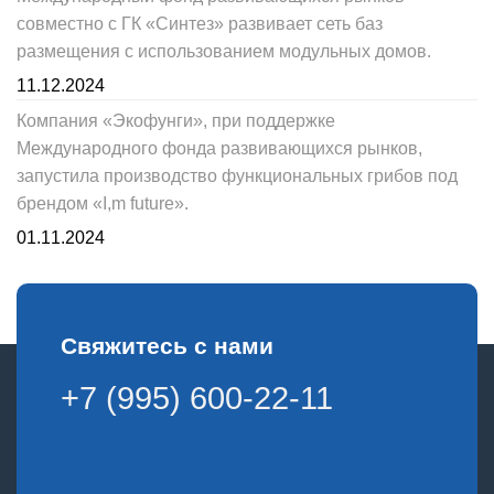
совместно с ГК «Синтез» развивает сеть баз
размещения с использованием модульных домов.
11.12.2024
Компания «Экофунги», при поддержке
Международного фонда развивающихся рынков,
запустила производство функциональных грибов под
брендом «I,m future».
01.11.2024
Свяжитесь с нами
+7 (995) 600-22-11