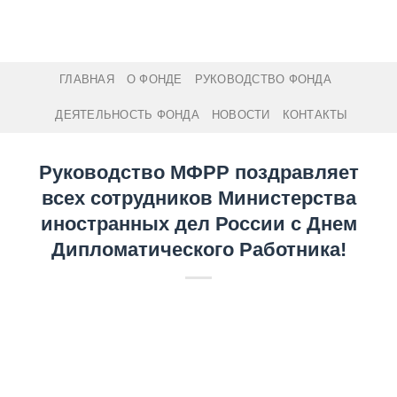
Skip
to
content
ГЛАВНАЯ
О ФОНДЕ
РУКОВОДСТВО ФОНДА
ДЕЯТЕЛЬНОСТЬ ФОНДА
НОВОСТИ
КОНТАКТЫ
Руководство МФРР поздравляет
всех сотрудников Министерства
иностранных дел России с Днем
Дипломатического Работника!