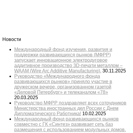
Новости
Международный фонд изучения, развития и
поддержки развивающихся рынков (МФРР)
запускает инновационное электродуговое
аддитивное производство 3D-печати металлом –
WAAM (Wire Arc Additive Manufacturing).
30.11.2025
Руководство «Международного фонда
развивающихся рынков» приняло участие в
дружеском вечере, организованном газетой
«Деловой Петербург» и телеканалом «78»
20.03.2025
Руководство МФРР поздравляет всех сотрудников
Министерства иностранных дел России с Днем
Дипломатического Работника!
10.02.2025
Международный фонд развивающихся рынков
совместно с ГК «Синтез» развивает сеть баз
размещения с использованием модульных домов.