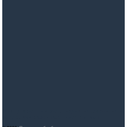
Международный фонд изучения, развития и
поддержки развивающихся рынков