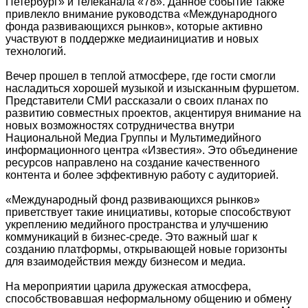
Петербург» и телеканала «78». Данное событие также
привлекло внимание руководства «Международного
фонда развивающихся рынков», которые активно
участвуют в поддержке медиаинициатив и новых
технологий.
Вечер прошел в теплой атмосфере, где гости смогли
насладиться хорошей музыкой и изысканным фуршетом.
Представители СМИ рассказали о своих планах по
развитию совместных проектов, акцентируя внимание на
новых возможностях сотрудничества внутри
Национальной Медиа Группы и Мультимедийного
информационного центра «Известия». Это объединение
ресурсов направлено на создание качественного
контента и более эффективную работу с аудиторией.
«Международный фонд развивающихся рынков»
приветствует такие инициативы, которые способствуют
укреплению медийного пространства и улучшению
коммуникаций в бизнес-среде. Это важный шаг к
созданию платформы, открывающей новые горизонты
для взаимодействия между бизнесом и медиа.
На мероприятии царила дружеская атмосфера,
способствовавшая неформальному общению и обмену