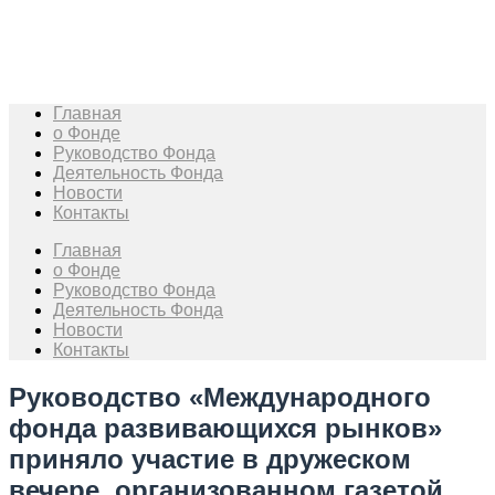
Skip
to
content
Главная
о Фонде
Руководство Фонда
Деятельность Фонда
Новости
Контакты
Главная
о Фонде
Руководство Фонда
Деятельность Фонда
Новости
Контакты
Руководство «Международного
фонда развивающихся рынков»
приняло участие в дружеском
вечере, организованном газетой